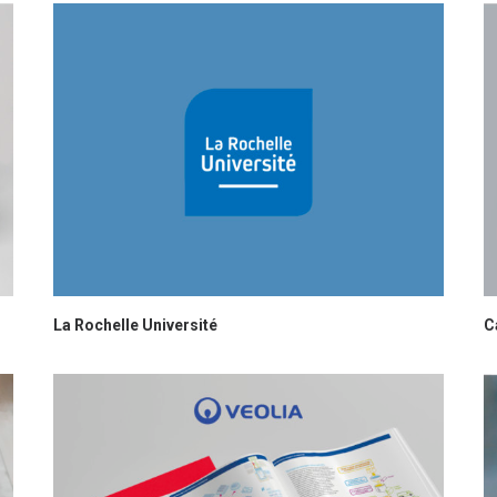
La Rochelle Université
C