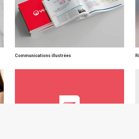
Communications illustrées
R