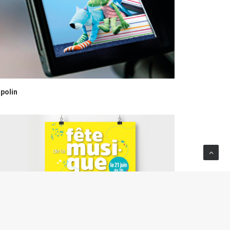
ipolin