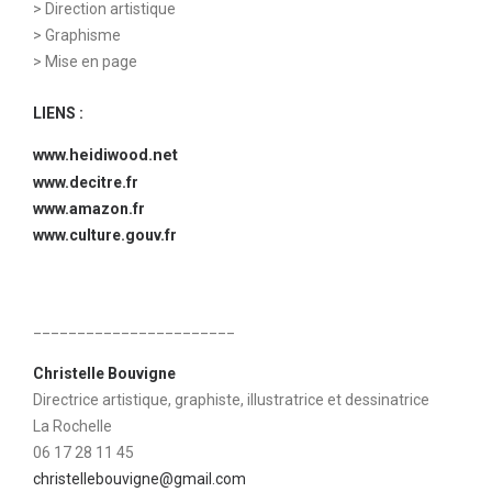
> Direction artistique
> Graphisme
> Mise en page
LIENS :
www.heidiwood.net
www.decitre.fr
www.amazon.fr
www.culture.gouv.fr
_______________________
Christelle Bouvigne
Directrice artistique, graphiste, illustratrice et dessinatrice
La Rochelle
06 17 28 11 45
christellebouvigne@gmail.com