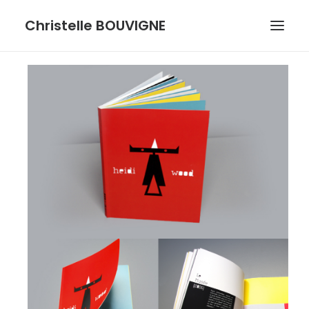
Christelle BOUVIGNE
GRAPHISME ET ILLUSTRATIONS
DESSINS ET PASTELS
ME DÉCOUVRIR
RECHERCHE