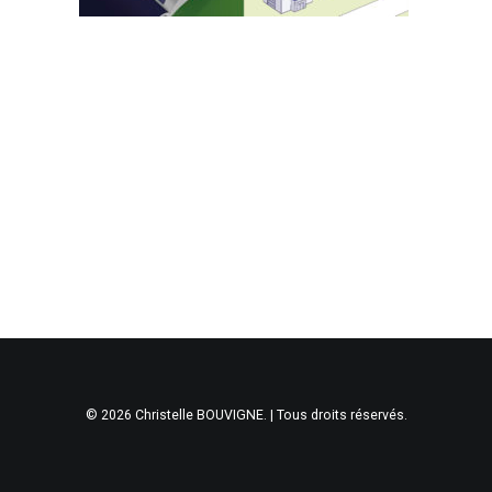
© 2026 Christelle BOUVIGNE. | Tous droits réservés.