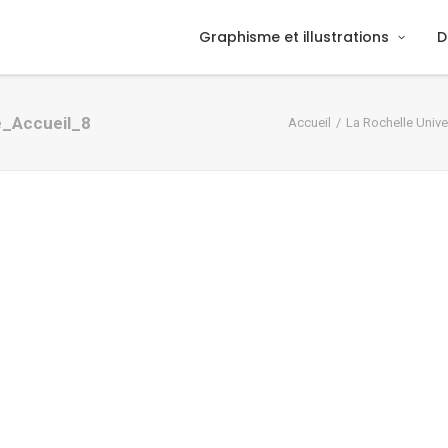
Graphisme et illustrations
D
e_Accueil_8
Accueil
La Rochelle Unive