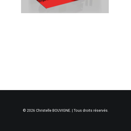
© 2026 Christelle BOUVIGNE. | Tous droits réservés.