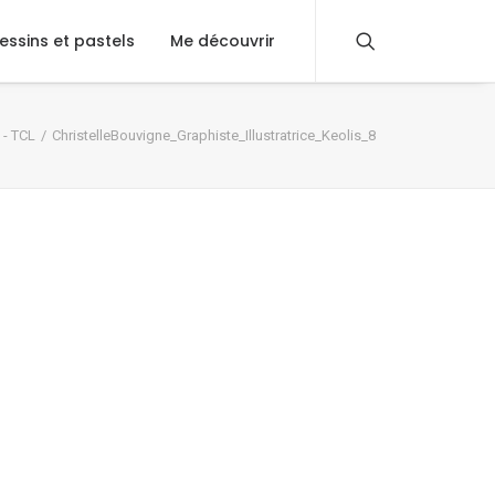
essins et pastels
Me découvrir
 - TCL
ChristelleBouvigne_Graphiste_Illustratrice_Keolis_8