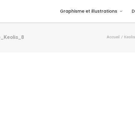
Graphisme et illustrations
D
e_Keolis_8
Accueil
Keolis