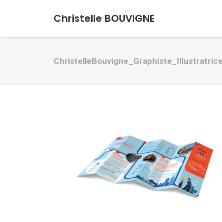
Christelle BOUVIGNE
ChristelleBouvigne_Graphiste_Illustratric