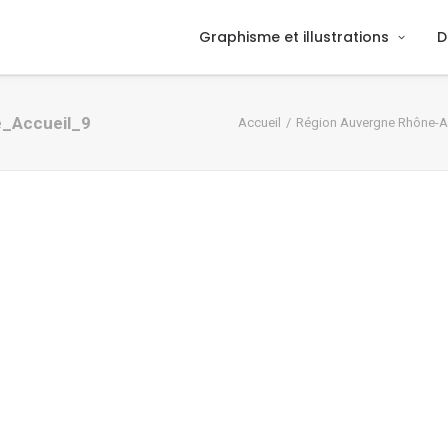
Graphisme et illustrations
D
e_Accueil_9
Accueil
Région Auvergne Rhône-A