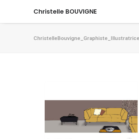
Christelle BOUVIGNE
ChristelleBouvigne_Graphiste_Illustratric