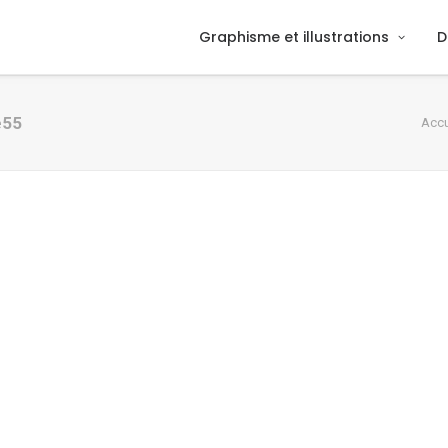
Graphisme et illustrations
D
e55
Accu