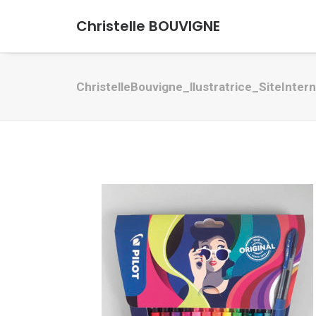
Christelle BOUVIGNE
ChristelleBouvigne_llustratrice_SiteInte