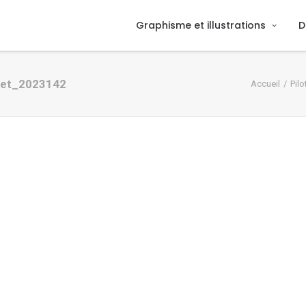
Graphisme et illustrations
D
rnet_2023142
Accueil
Pilo