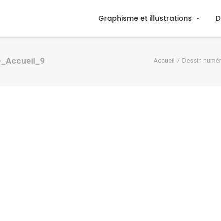
Graphisme et illustrations
D
e_Accueil_9
Accueil
Dessin numér