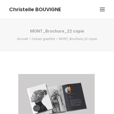
Christelle BOUVIGNE
GRAPHISME ET ILLUSTRATIONS
MONT_Brochure_22 copie
Accueil
Dessin graphite
MONT_Brochure_22 copie
DESSINS ET PASTELS
ME DÉCOUVRIR
RECHERCHE