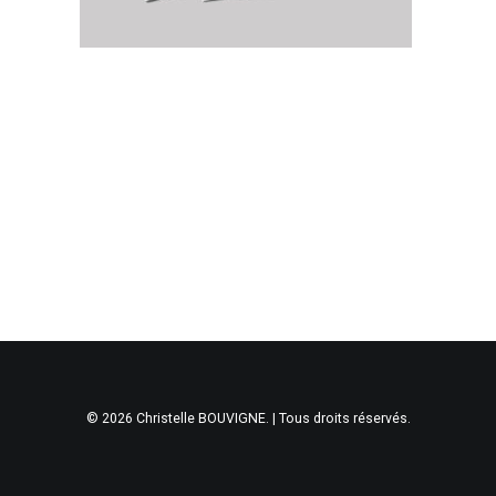
© 2026 Christelle BOUVIGNE. | Tous droits réservés.