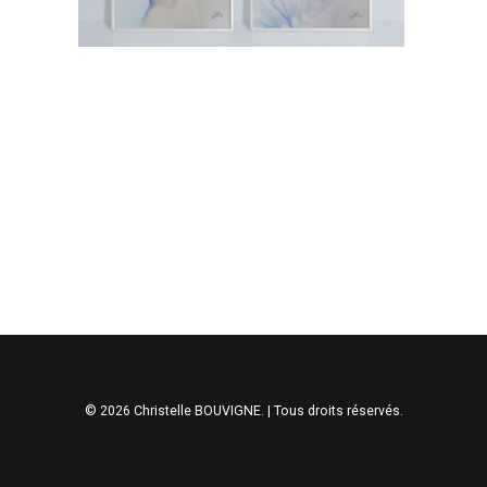
© 2026 Christelle BOUVIGNE. | Tous droits réservés.