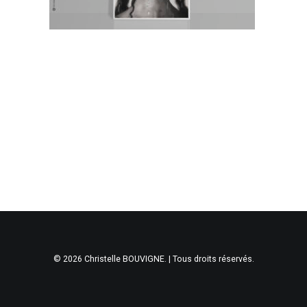
© 2026 Christelle BOUVIGNE. | Tous droits réservés.