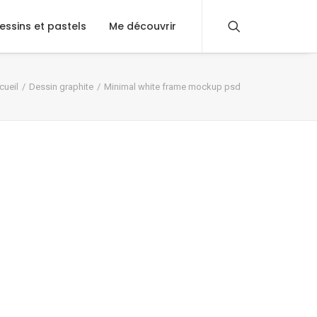
essins et pastels
Me découvrir
cueil
Dessin graphite
Minimal white frame mockup psd