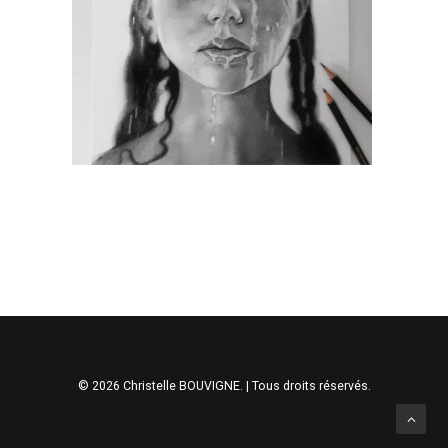
© 2026 Christelle BOUVIGNE. | Tous droits réservés.