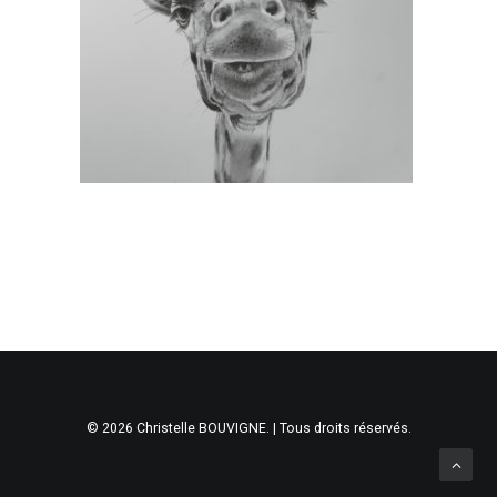
© 2026 Christelle BOUVIGNE. | Tous droits réservés.