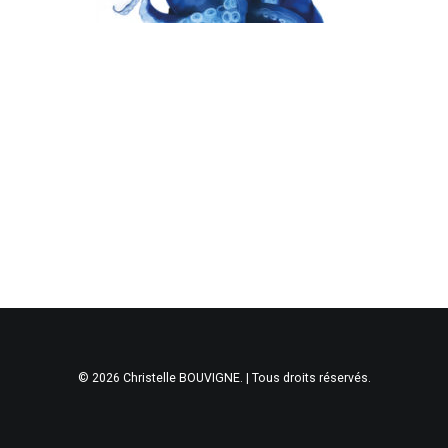
© 2026 Christelle BOUVIGNE. | Tous droits réservés.