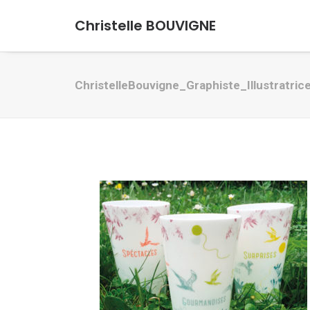
Christelle BOUVIGNE
ChristelleBouvigne_Graphiste_Illustratri