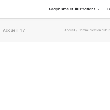
Graphisme et illustrations
D
ce_Accueil_17
Accueil
Communication culture