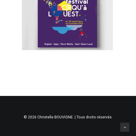
© 2026 Christelle BOUVIGNE. | Tous droits réservés.