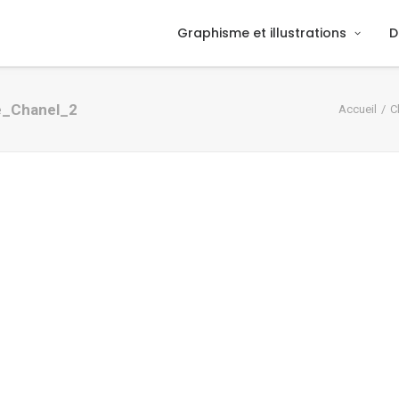
Graphisme et illustrations
D
ce_Chanel_2
Accueil
C