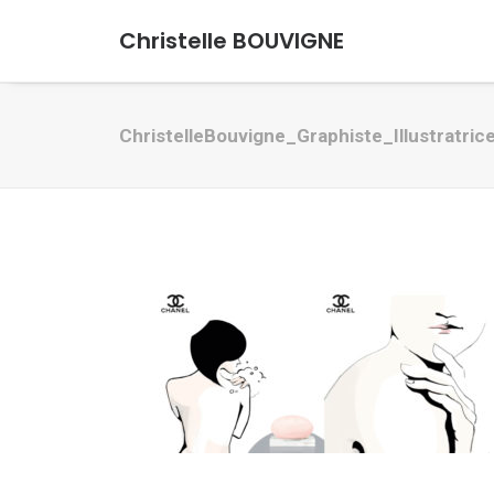
Christelle BOUVIGNE
ChristelleBouvigne_Graphiste_Illustratri