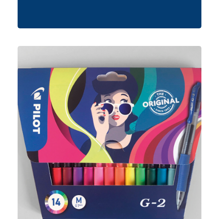
Portfolio
,
Portfolio
,
Illustration