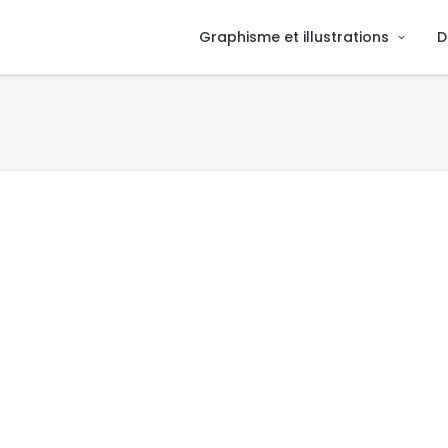
Graphisme et illustrations
D