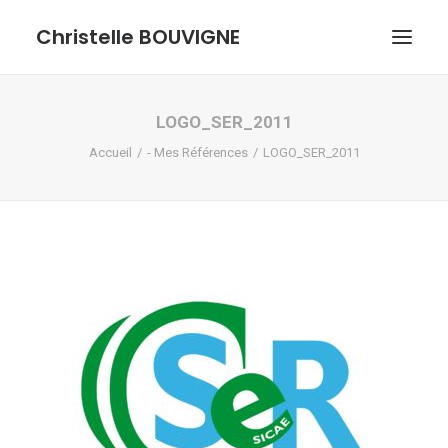
Christelle BOUVIGNE
GRAPHISME ET ILLUSTRATIONS
LOGO_SER_2011
Accueil
- Mes Références
LOGO_SER_2011
DESSINS ET PASTELS
ME DÉCOUVRIR
RECHERCHE