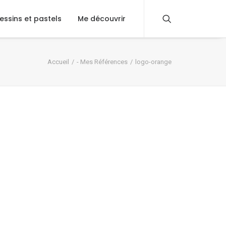
essins et pastels
Me découvrir
Accueil
- Mes Références
logo-orange