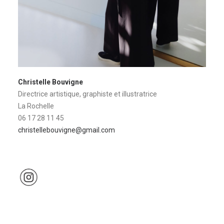
Christelle Bouvigne
Directrice artistique, graphiste et illustratrice
La Rochelle
06 17 28 11 45
christellebouvigne@gmail.com